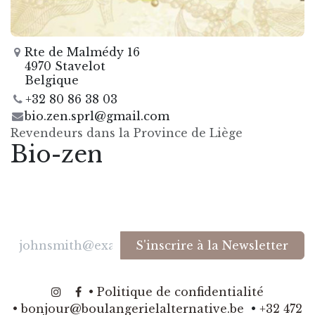
Rte de Malmédy 16
4970 Stavelot
Belgique
+32 80 86 38 03
bio.zen.sprl@gmail.com
Revendeurs dans la Province de Liège
Bio-zen
S'inscrire à la Newsletter
​
​•
Politique de confidentialité
​
•
bonjour@boulangerielalternative.be
​•
+32 472