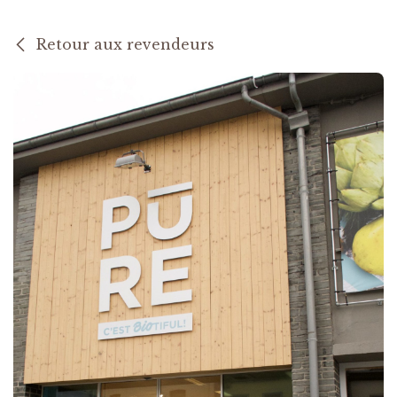
Retour aux revendeurs