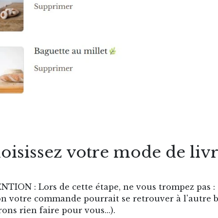
oisissez votre mode de liv
TION : Lors de cette étape, ne vous trompez pas : 
on votre commande pourrait se retrouver à l'autre 
ons rien faire pour vous...).