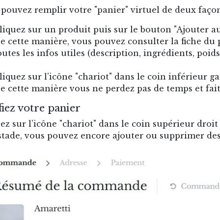
pouvez remplir votre "panier" virtuel de deux façon
liquez sur un produit puis sur le bouton "Ajouter a
e cette manière, vous pouvez consulter la fiche du 
outes les infos utiles (description, ingrédients, poids.
liquez sur l'icône "chariot" dans le coin inférieur 
e cette manière vous ne perdez pas de temps et fa
fiez votre panier
ez sur l'icône "chariot" dans le coin supérieur droit 
stade, vous pouvez encore ajouter ou supprimer des