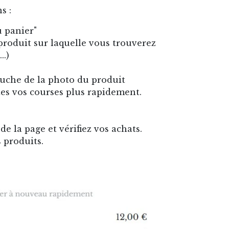
s :
u panier"
produit sur laquelle vous trouverez
..)
gauche de la photo du produit
ites vos courses plus rapidement.
de la page et vérifiez vos achats.
 produits.