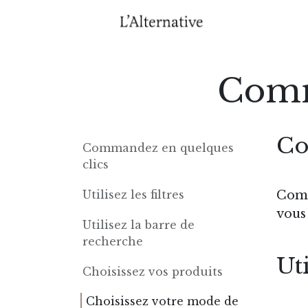
Se rendre au contenu
Accuei
Comm
Co
Commandez en quelques
clics
Utilisez les filtres
Comm
vous
Utilisez la barre de
recherche
Uti
Choisissez vos produits
Choisissez votre mode de