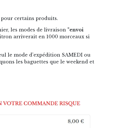
 pour certains produits.
nier, les modes de livraison
"envoi
citron arriverait en 1000 morceaux si
 seul le mode d'expédition SAMEDI ou
iquons les baguettes que le weekend et