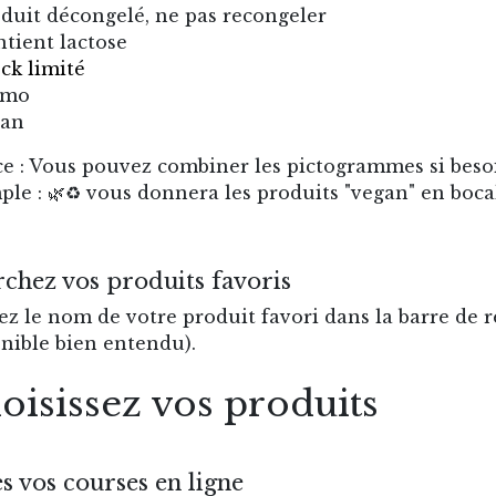
oduit décongelé, ne pas recongeler
ntient lactose
ock limité
omo
gan
e : Vous pouvez combiner les pictogrammes si beso
le : 🌿♻️ vous donnera les produits "vegan" en boca
chez vos produits favoris
ez le nom de votre produit favori dans la barre de re
nible bien entendu).
oisissez vos produits
es vos courses en ligne