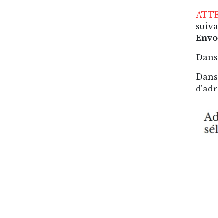
ATT
suiva
Envoi
Dans 
Dans 
d'adr