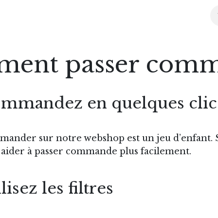
l
Boutique
Conseils
Agenda
Partenaires
À pr
ent passer com
mmandez en quelques clic
ander sur notre webshop est un jeu d’enfant. S
 aider à passer commande plus facilement.
lisez les filtres