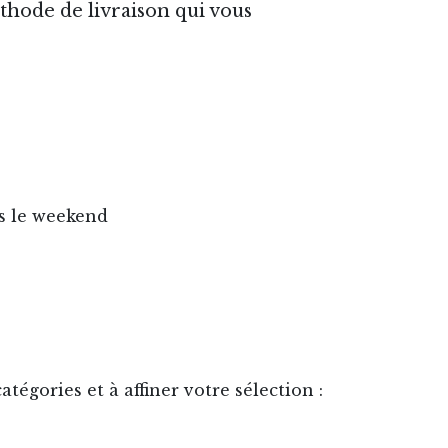
méthode de livraison qui vous
ns le weekend
tégories et à affiner votre sélection :