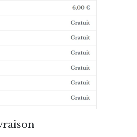
vraison