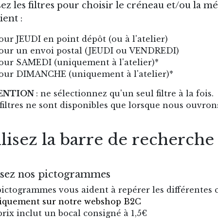
sez les filtres pour choisir le créneau et/ou la 
ent :
our JEUDI en point dépôt (ou à l'atelier)
our un envoi postal (JEUDI ou VENDREDI)
our SAMEDI (uniquement à l'atelier)*
our DIMANCHE (uniquement à l'atelier)*
ENTION
: ne sélectionnez qu'un seul filtre à la fois.
 filtres ne sont disponibles que lorsque nous ouvro
ilisez la barre de recherche
isez nos pictogrammes
ictogrammes vous aident à repérer les différentes ca
niquement sur notre webshop B2C
 prix inclut un bocal consigné à 1,5€