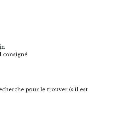
in
l consigné
cherche pour le trouver (s'il est