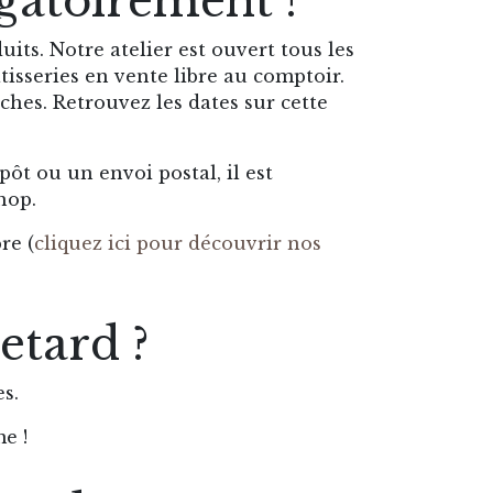
gatoirement ?
s. Notre atelier est ouvert tous les
tisseries en vente libre au comptoir.
ches. Retrouvez les dates sur cette
pôt ou un envoi postal, il est
hop.
re (
cliquez ici pour découvrir nos
etard ?
es.
me !