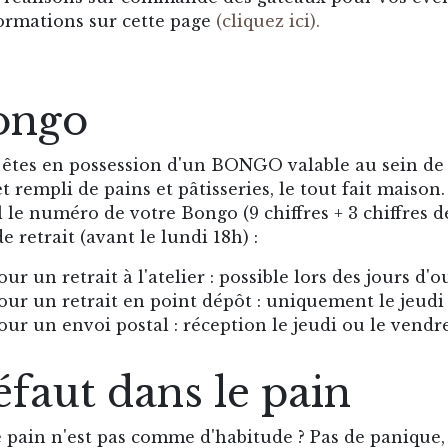
ormations sur cette page
(cliquez ici).
ongo
êtes en possession d'un BONGO valable au sein de n
t rempli de pains et pâtisseries, le tout fait maison
 le numéro de votre Bongo (9 chiffres + 3 chiffres de
de retrait (avant le lundi 18h) :
our un retrait à l'atelier : possible lors des jours d'
our un retrait en point dépôt : uniquement le jeudi
our un envoi postal : réception le jeudi ou le vendr
faut dans le pain
 pain n'est pas comme d'habitude ? Pas de panique, 