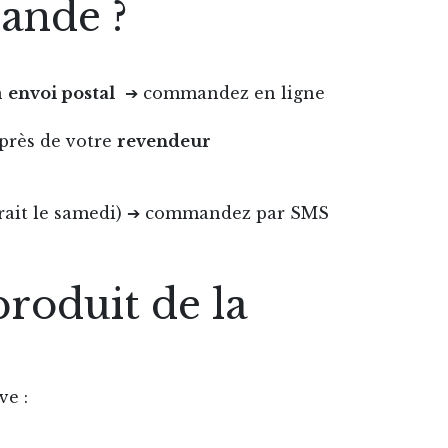
ande ?
n
envoi postal
➔ commandez en ligne
rès de votre
revendeur
retrait le samedi) ➔ commandez par SMS
produit de la
ve :