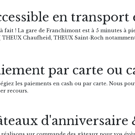
cessible en transpor
à fait ! La gare de Franchimont est à 5 minutes à pie
 ( THEUX Chaufheid, THEUX Saint-Roch notamment
iement par carte ou c
légiez les paiements en cash ou par carte. Nous p
er recours.
teaux d'anniversaire
 réalisons sur commande des gâteaux pour vos évè