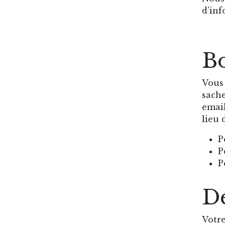
d'inf
B
Vous 
sache
email
lieu 
P
P
P
Dé
Votre