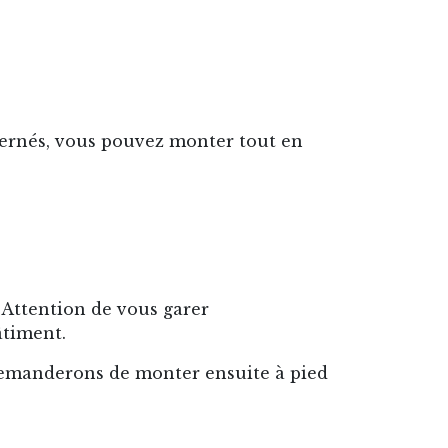
cernés, vous pouvez monter tout en
 Attention de vous garer
âtiment.
demanderons de monter ensuite à pied