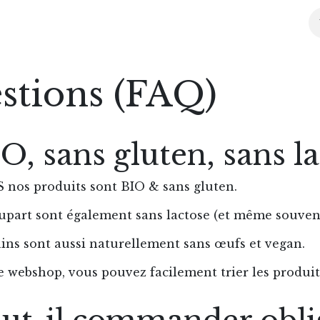
l
Boutique
Conseils
Agenda
Partenaires
À pr
stions (FAQ)
O, sans gluten, sans l
 nos produits sont BIO & sans gluten.
upart sont également sans lactose (et même souvent 
ins sont aussi naturellement sans œufs et vegan.
e webshop, vous pouvez facilement trier les produits