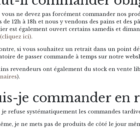
ut-il commander obli
vous ne devez pas forcément commander nos produit
s de 12h à 18h et nous y vendons des pains et des pâ
lier est également ouvert certains samedis et diman
(cliquez ici)
.
ontre, si vous souhaitez un retrait dans un point dé
gatoire de passer commande à temps sur notre webs
ins revendeurs ont également du stock en vente lib
naires
).
is-je commander en r
 je refuse systématiquement les commandes tardiv
me, je ne mets pas de produits de côté le jour mê