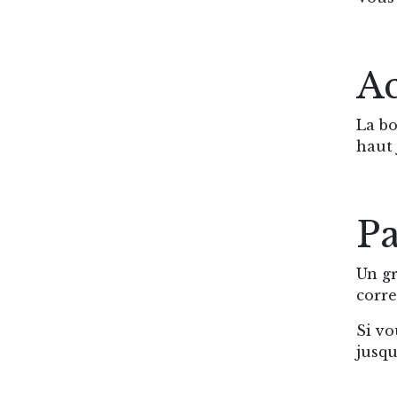
A
La bo
haut 
Pa
Un gr
corre
Si vo
jusqu