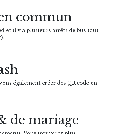
t en commun
d et il y a plusieurs arrêts de bus tout
).
ash
ouvons également créer des QR code en
 & de mariage
nements. Vous trouverez plus