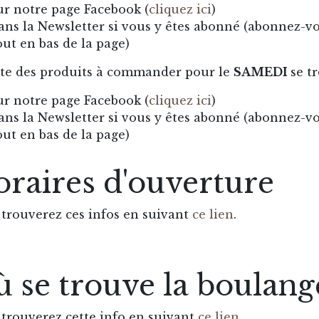
ur notre page Facebook (
cliquez ici
)
ans la Newsletter si vous y êtes abonné (abonnez-v
out en bas de la page)
ste des produits à commander pour le
SAMEDI
se t
ur notre page Facebook (
cliquez ici
)
ans la Newsletter si vous y êtes abonné (abonnez-v
out en bas de la page)
raires d'ouverture
trouverez ces infos en suivant
ce lien
.
 se trouve la boulange
trouverez cette info en suivant
ce lien
.