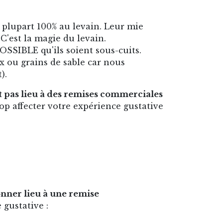
a plupart 100% au levain. Leur mie
 C'est la magie du levain.
POSSIBLE qu'ils soient sous-cuits.
x ou grains de sable car nous
).
 pas lieu à des remises commerciales
rop affecter votre expérience gustative
nner lieu à une remise
e gustative :