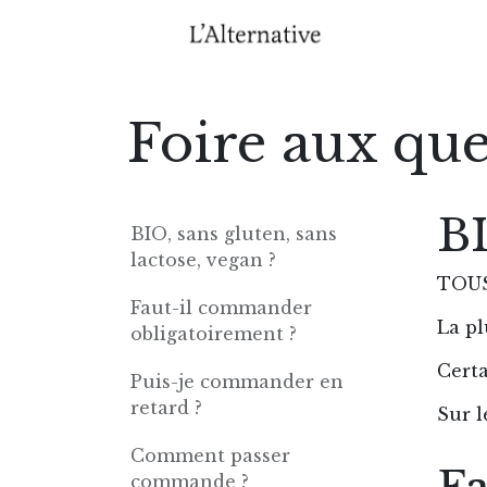
Se rendre au contenu
Accuei
Foire aux que
BI
BIO, sans gluten, sans
lactose, vegan ?
TOUS
Faut-il commander
La pl
obligatoirement ?
Certa
Puis-je commander en
retard ?
Sur l
Comment passer
commande ?