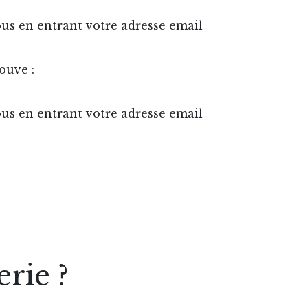
ous en entrant votre adresse email
rouve :
ous en entrant votre adresse email
rie ?