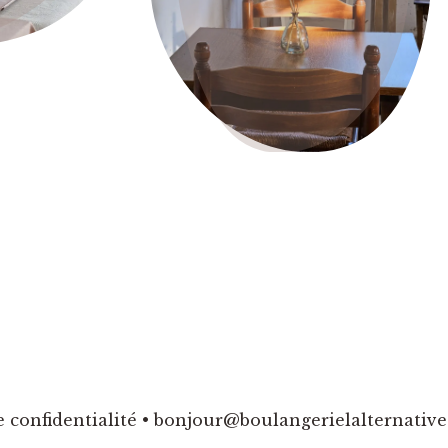
e confidentialité
​•
bonjour@boulangerielalternative