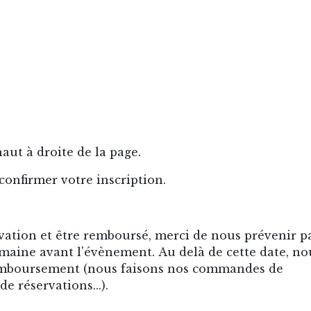
haut à droite de la page.
nfirmer votre inscription.
vation et être remboursé, merci de nous prévenir p
aine avant l'évènement. Au delà de cette date, no
remboursement (nous faisons nos commandes de
e réservations...).