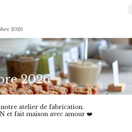
l
Boutique
Conseils
Agenda
Partenaires
À pr
obre 2026
bre 2026
 notre atelier de fabrication.
 et fait maison avec amour ❤️