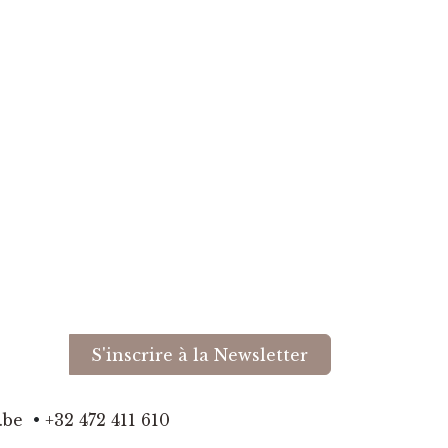
S'inscrire à la Newsletter
.be
​•
+32 472 411 610