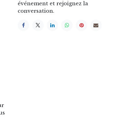
événement et rejoignez la
conversation.
ar
us