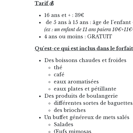
Tarif
💰
16 ans et + : 39€
de 5 ans à 15 ans : âge de l'enfant
(ex : un enfant de 11 ans paiera 10€+11€
4 ans ou moins : GRATUIT
Qu'est-ce qui est inclus dans le forfait
Des boissons chaudes et froides
thé
café
eaux aromatisées
eaux plates et pétillante
Des produits de boulangerie
différentes sortes de baguettes
des brioches
Un buffet généreux de mets salés
Salades
Œufs mimosas