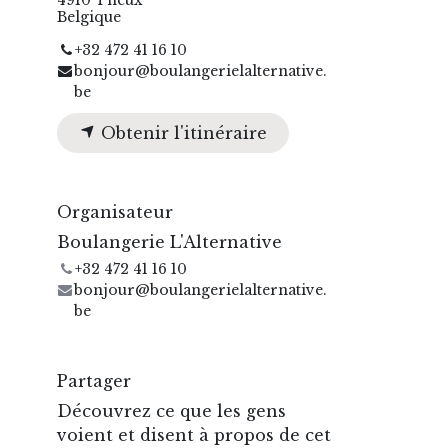
Belgique
+32 472 41 16 10
bonjour@boulangerielalternative.
be
Obtenir l'itinéraire
Organisateur
Boulangerie L'Alternative
+32 472 41 16 10
bonjour@boulangerielalternative.
be
Partager
Découvrez ce que les gens
voient et disent à propos de cet