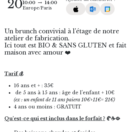
20
10:00
14:00
Europe/Paris
Un brunch convivial à l'étage de notre
atelier de fabrication.
Ici tout est BIO & SANS GLUTEN et fait
maison avec amour ❤️
Tarif
💰
16 ans et + : 35€
de 5 ans à 15 ans : âge de l'enfant + 10€
(ex : un enfant de 11 ans paiera 10€+11€= 21€)
4 ans ou moins : GRATUIT
Qu'est-ce qui est inclus dans le forfait ?
🥐☕🥘