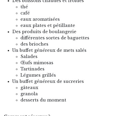
Des boissons chaudes et froides
thé
café
eaux aromatisées
eaux plates et pétillante
Des produits de boulangerie
différentes sortes de baguettes
des brioches
Un buffet généreux de mets salés
Salades
Œufs mimosas
Tartinades
Légumes grillés
Un buffet généreux de sucreries
gâteaux
granola
desserts du moment