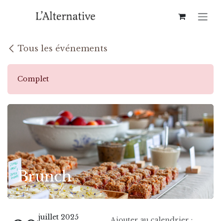
Se rendre au contenu
Tous les événements
Complet
Brunch
juillet 2025
Ajouter au calendrier :