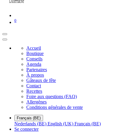
0
Accueil
Boutique
Conseils
Agenda
Partenaires
À propos
Gâteaux de fête
Contact
Recettes
Foire aux questions (FAQ)
Allergènes
Conditions générales de vente
Français (BE)
Nederlands (BE)
English (UK)
Français (BE)
Se connecter