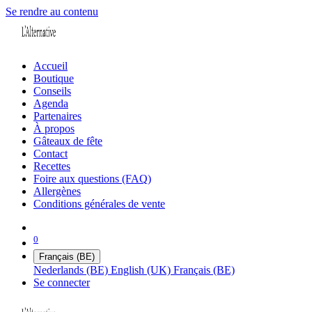
Se rendre au contenu
Accueil
Boutique
Conseils
Agenda
Partenaires
À propos
Gâteaux de fête
Contact
Recettes
Foire aux questions (FAQ)
Allergènes
Conditions générales de vente
0
Français (BE)
Nederlands (BE)
English (UK)
Français (BE)
Se connecter