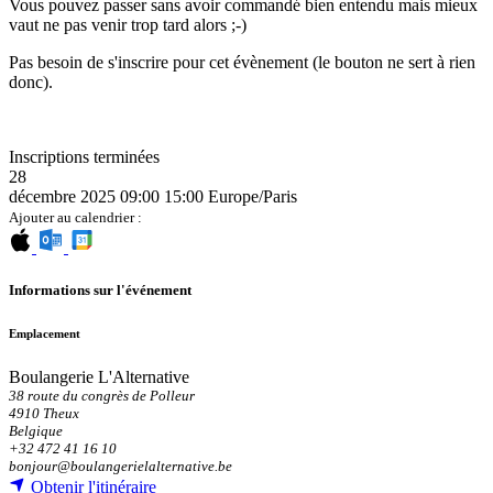
Vous pouvez passer sans avoir commandé bien entendu mais mieux
vaut ne pas venir trop tard alors ;-)
Pas besoin de s'inscrire pour cet évènement (le bouton ne sert à rien
donc).
Inscriptions terminées
28
décembre 2025
09:00
15:00
Europe/Paris
Ajouter au calendrier :
Informations sur l'événement
Emplacement
Boulangerie L'Alternative
38 route du congrès de Polleur
4910 Theux
Belgique
+32 472 41 16 10
bonjour@boulangerielalternative.be
Obtenir l'itinéraire