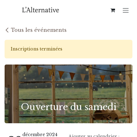
Se rendre au contenu
Tous les événements
Inscriptions terminées
Ouverture du samedi
décembre 2024
Ajouter au calendrier :