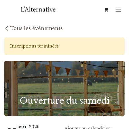
Se rendre au contenu
Tous les événements
Inscriptions terminées
Ouverture du samedi
avril 2026
Ajouter au calendrier :