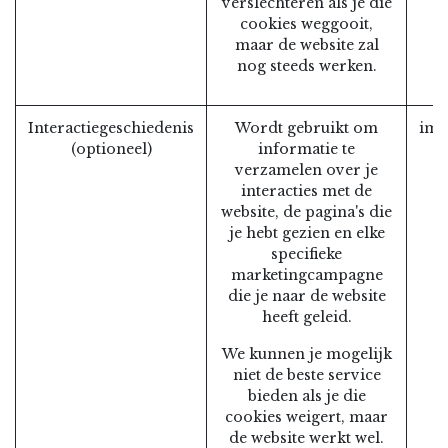
verslechteren als je die
cookies weggooit,
maar de website zal
nog steeds werken.
Interactiegeschiedenis
Wordt gebruikt om
im_
(optioneel)
informatie te
verzamelen over je
interacties met de
website, de pagina's die
je hebt gezien en elke
specifieke
marketingcampagne
die je naar de website
heeft geleid.
We kunnen je mogelijk
niet de beste service
bieden als je die
cookies weigert, maar
de website werkt wel.