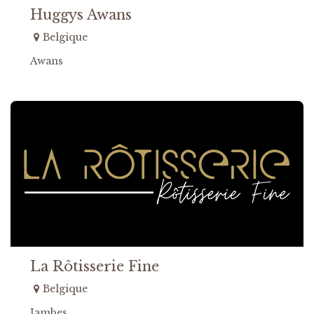
Huggys Awans
Belgique
Awans
La Rôtisserie Fine
Belgique
Jambes