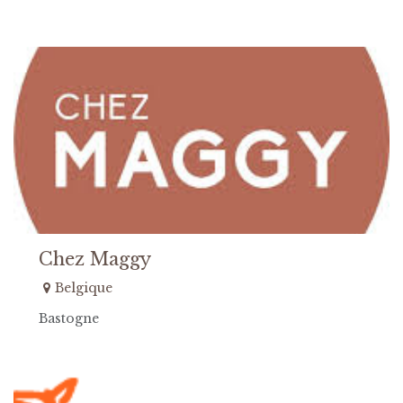
Chez Maggy
Belgique
Bastogne