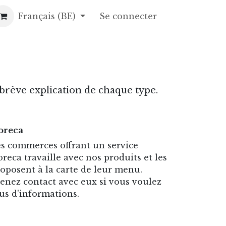
opos
Français (BE)
Gâteaux de fête
Se connecter
Contact
Recettes
Foire a
brève explication de chaque type.
oreca
s commerces offrant un service
reca travaille avec nos produits et les
oposent à la carte de leur menu.
enez contact avec eux si vous voulez
us d'informations.