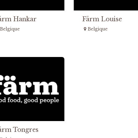
ärm Hankar
Färm Louise
Belgique
Belgique
ärm Tongres