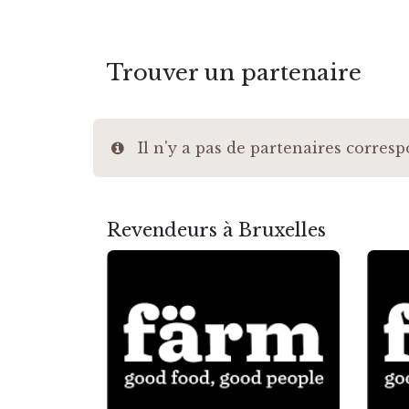
Trouver un partenaire
Il n'y a pas de partenaires correspo
Revendeurs à Bruxelles