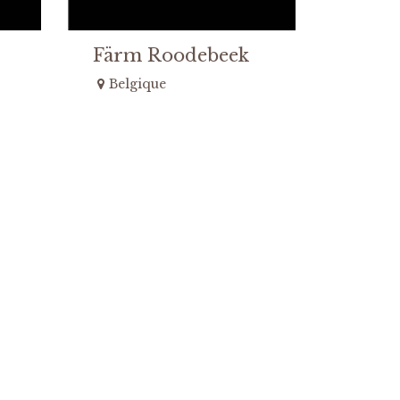
Färm Roodebeek
Belgique