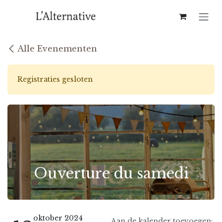
Overslaan naar inhoud
Alle Evenementen
Registraties gesloten
Ouverture du samedi
oktober 2024
Aan de kalender toevoegen: