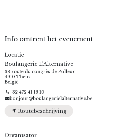
Info omtrent het evenement
Locatie
Boulangerie L'Alternative
38 route du congrès de Polleur
4910 Theux
België
+32 472 41 16 10
bonjour@boulangerielalternative.be
Routebeschrijving
Organisator