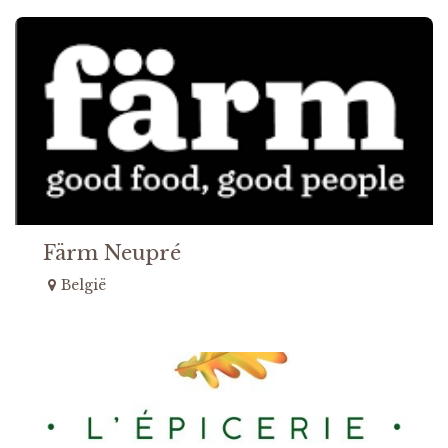
Färm Neupré
België