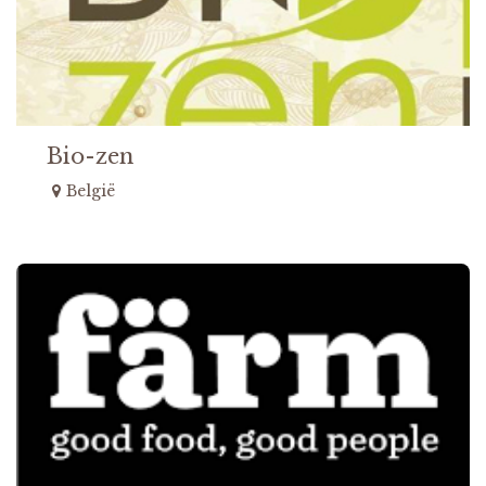
Bio-zen
België