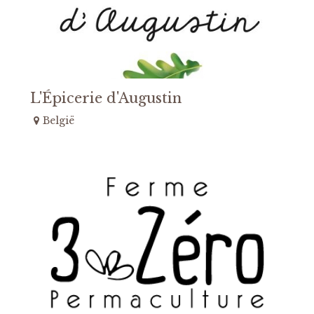
L'Épicerie d'Augustin
België