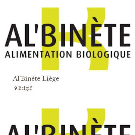
Al'Binète Liège
België