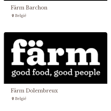
Färm Barchon
België
Färm Dolembreux
België