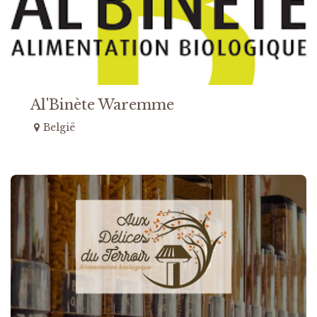
Al'Binète Waremme
België