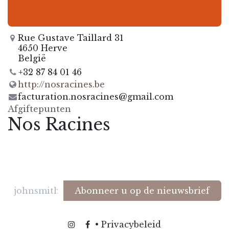
Rue Gustave Taillard 31
4650 Herve
België
+32 87 84 01 46
http://nosracines.be
facturation.nosracines@gmail.com
Afgiftepunten
Nos Racines
Abonneer u op de nieuwsbrief
​
​•
Privacybeleid
​