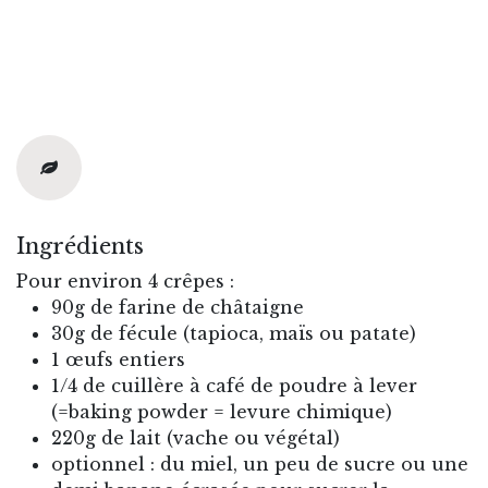
Ingrédients
Pour environ 4 crêpes :
90g de farine de châtaigne
30g de fécule (tapioca, maïs ou patate)
1 œufs entiers
1/4 de cuillère à café de poudre à lever
(=baking powder = levure chimique)
220g de lait (vache ou végétal)
optionnel : du miel, un peu de sucre ou une