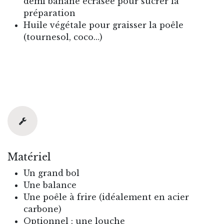
demi banane écrasée pour sucrer la
préparation
Huile végétale pour graisser la poêle
(tournesol, coco…)
Matériel
Un grand bol
Une balance
Une poêle à frire (idéalement en acier
carbone)
Optionnel : une louche