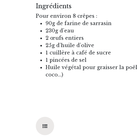
Ingrédients
Pour environ 8 crêpes :
90g de farine de sarrasin
230g d’eau
2 œufs entiers
25g d’huile d’olive
1 cuillère à café de sucre
1 pincées de sel
Huile végétal pour graisser la poêl
coco…)