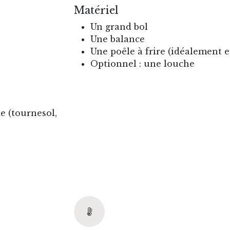
Matériel
Un grand bol
Une balance
Une poêle à frire (idéalement e
Optionnel : une louche
e (tournesol,