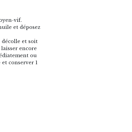
oyen-vif.
huile et déposez
 décolle et soit
 laisser encore
médiatement ou
 et conserver 1