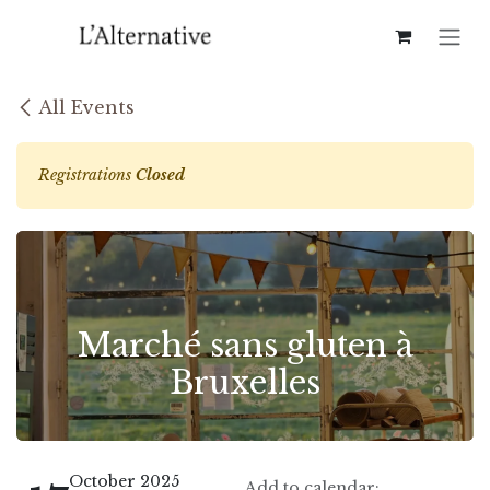
Skip to Content
All Events
Registrations
Closed
Marché sans gluten à
Bruxelles
October 2025
Add to calendar: