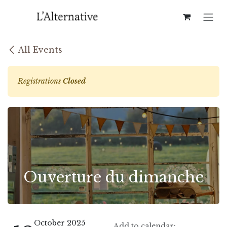
Skip to Content
All Events
Registrations
Closed
Ouverture du dimanche
October 2025
Add to calendar: