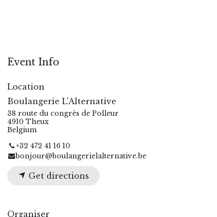
Event Info
Location
Boulangerie L'Alternative
38 route du congrès de Polleur
4910 Theux
Belgium
+32 472 41 16 10
bonjour@boulangerielalternative.be
Get directions
Organiser